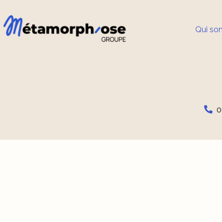
Qui so
0