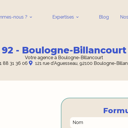
mmes-nous ?
Expertises
Blog
Nos
92 - Boulogne-Billancourt
Votre agence à Boulogne-Billancourt
1 88 31 36 06
121 rue d'Aguesseau, 92100 Boulogne-Billan
Formu