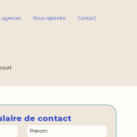
 agences
Nous rejoindre
Contact
court
laire de contact