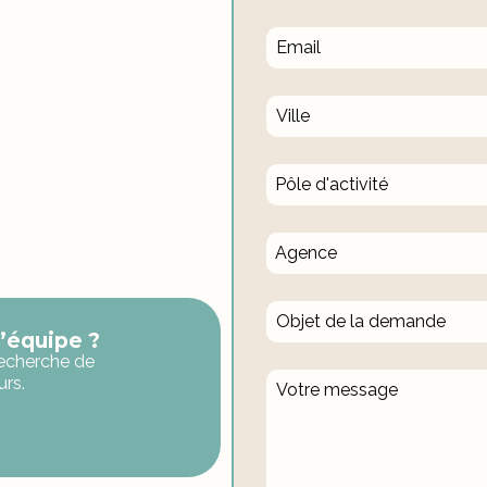
Pôle d'activité
Agence
l’équipe ?
echerche de
urs.