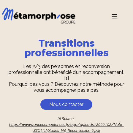
Transitions
professionnelles
Les 2/3 des personnes en reconversion
professionnelle ont bénéficié d’un accompagnement.
[1]
Pourquoi pas vous ? Découvrez notre méthode pour
vous accompagner pas à pas.
Nous contacter
[1] Source :
https://www.francecompetences.fr/app/uploads/2022/02/Note-
d%C3%A9tudes_N4_Reconversion-2.pdf