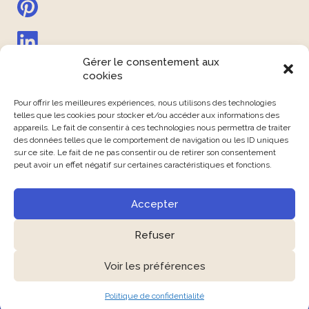
Gérer le consentement aux
cookies
Pour offrir les meilleures expériences, nous utilisons des technologies
telles que les cookies pour stocker et/ou accéder aux informations des
appareils. Le fait de consentir à ces technologies nous permettra de traiter
des données telles que le comportement de navigation ou les ID uniques
sur ce site. Le fait de ne pas consentir ou de retirer son consentement
peut avoir un effet négatif sur certaines caractéristiques et fonctions.
PRÉCÉDENT
SUIVANT
Accepter
Mentions légales
Refuser
Politique de confidentialité
Conditions générales de vente
Voir les préférences
Règlement intérieur
Contact
Politique de confidentialité