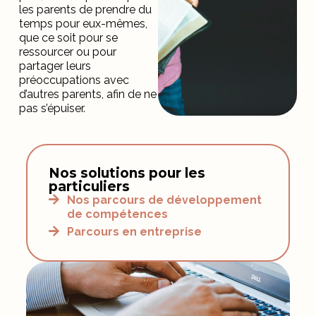
les parents de prendre du
temps pour eux-mêmes,
que ce soit pour se
ressourcer ou pour
partager leurs
préoccupations avec
d’autres parents, afin de ne
pas s’épuiser.
Nos solutions pour les
particuliers
Nos parcours de développement
de compétences
Parcours en entreprise