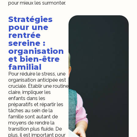
pour mieux les surmonter.
Stratégies
pour une
rentrée
sereine :
organisation
et bien-être
familial
Pour réduire le stress, une
organisation anticipée est
cruciale. Établir une routine
claire, impliquer les
enfants dans les
préparatifs et répartir les
tâches au sein de la
famille sont autant de
moyens de rendre la
transition plus fluide. De
plus, il est important pour