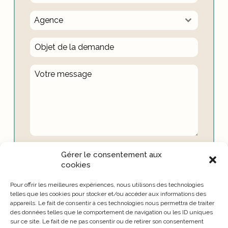
Agence
J'accepte la
politique de confidentialité
de ce
Gérer le consentement aux
site
cookies
Site protégé par hcaptcha :
politique de
Pour offrir les meilleures expériences, nous utilisons des technologies
confidentialité
et
conditions d'utilisation
.
telles que les cookies pour stocker et/ou accéder aux informations des
appareils. Le fait de consentir à ces technologies nous permettra de traiter
Envoyer
des données telles que le comportement de navigation ou les ID uniques
sur ce site. Le fait de ne pas consentir ou de retirer son consentement