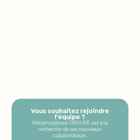
Vous souhaitez rejoindre
l’équipe ?
Métamorphose GROUPE est à la
recherche de ses nouveaux
collaborateurs.