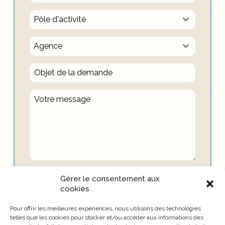
Pôle d'activité
Agence
J'accepte la
politique de confidentialité
de ce
Gérer le consentement aux
site
cookies
Site protégé par hcaptcha :
politique de
Pour offrir les meilleures expériences, nous utilisons des technologies
confidentialité
et
conditions d'utilisation
.
telles que les cookies pour stocker et/ou accéder aux informations des